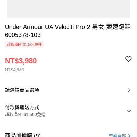
Under Armour UA Velociti Pro 2 男女 競速跑鞋
6005378-103
超取滿NT$1,500免運
NT$3,980
NT$4,980
請選擇商品選項
付款與運送方式
超取滿NT$1,500免運
付款方式
信用卡一次付款
商品加價購 (9)
查看全部