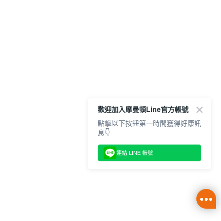
歡迎加入摩曼頓Line官方帳號
點擊以下按鈕第一時間獲得好康訊
息👇
連結 LINE 帳號