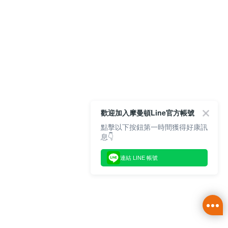
歡迎加入摩曼頓Line官方帳號
點擊以下按鈕第一時間獲得好康訊
息👇
連結 LINE 帳號