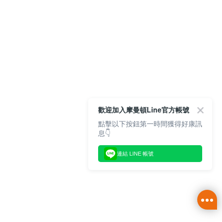
歡迎加入摩曼頓Line官方帳號
點擊以下按鈕第一時間獲得好康訊
息👇
連結 LINE 帳號