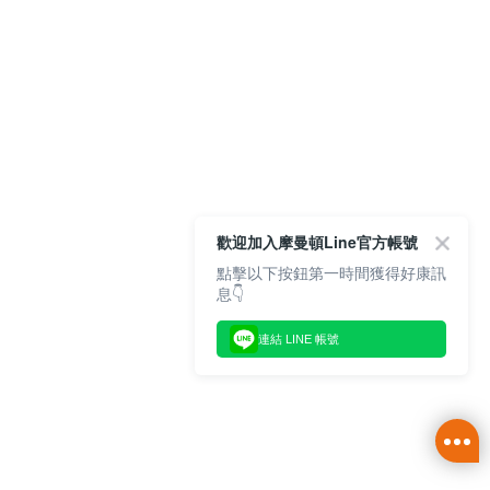
歡迎加入摩曼頓Line官方帳號
點擊以下按鈕第一時間獲得好康訊
息👇
連結 LINE 帳號