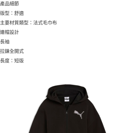
產品細節
版型：舒適
主要材質類型：法式毛巾布
連帽設計
長袖
拉鍊全開式
長度：短版