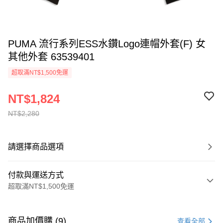
PUMA 流行系列ESS水鑽Logo連帽外套(F) 女
其他外套 63539401
超取滿NT$1,500免運
NT$1,824
NT$2,280
請選擇商品選項
付款與運送方式
超取滿NT$1,500免運
付款方式
信用卡一次付款
商品加價購 (9)
查看全部