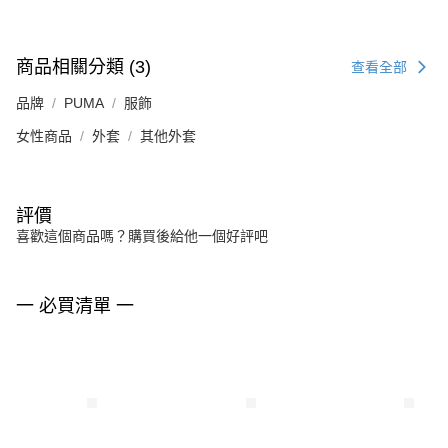
商品相關分類 (3)
查看全部
品牌
PUMA
服飾
女性商品
外套
其他外套
評價
喜歡這個商品嗎？購買後給他一個好評吧
一 必買清單 一