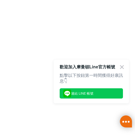
歡迎加入摩曼頓Line官方帳號
點擊以下按鈕第一時間獲得好康訊
息👇
連結 LINE 帳號