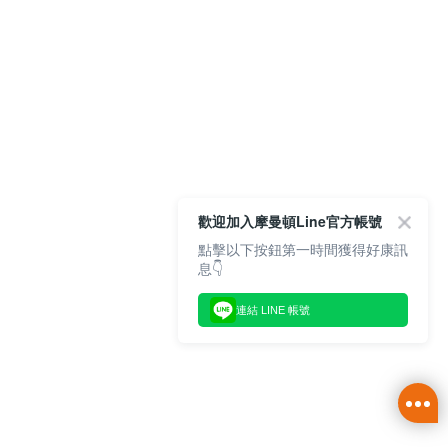
歡迎加入摩曼頓Line官方帳號
點擊以下按鈕第一時間獲得好康訊
息👇
連結 LINE 帳號