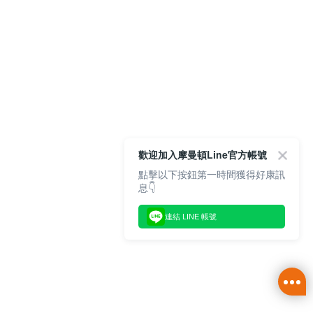
歡迎加入摩曼頓Line官方帳號
點擊以下按鈕第一時間獲得好康訊
息👇
連結 LINE 帳號