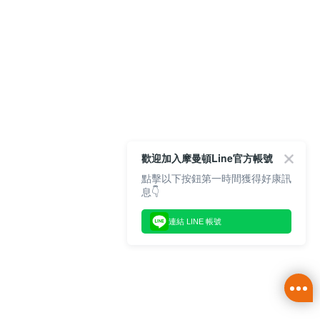
歡迎加入摩曼頓Line官方帳號
點擊以下按鈕第一時間獲得好康訊
息👇
連結 LINE 帳號