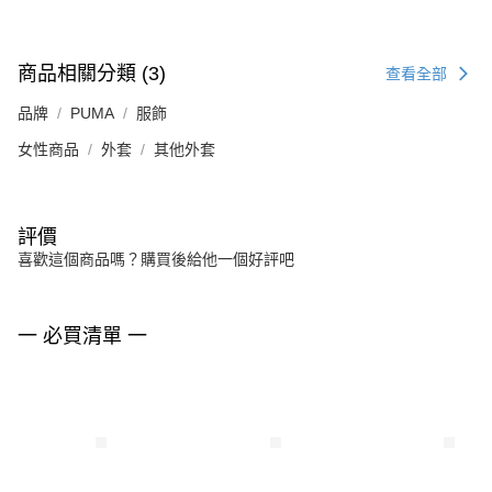
商品相關分類 (3)
查看全部
品牌
PUMA
服飾
女性商品
外套
其他外套
評價
喜歡這個商品嗎？購買後給他一個好評吧
一 必買清單 一