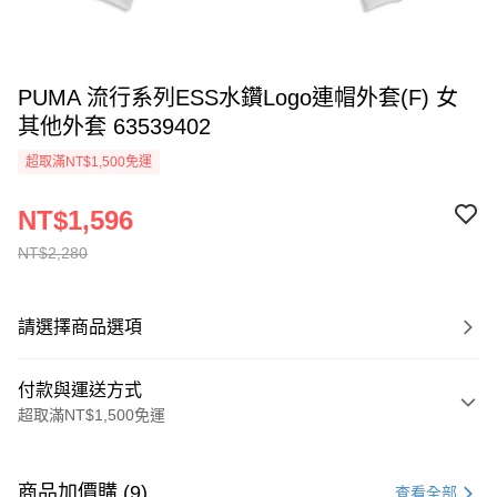
PUMA 流行系列ESS水鑽Logo連帽外套(F) 女
其他外套 63539402
超取滿NT$1,500免運
NT$1,596
NT$2,280
請選擇商品選項
付款與運送方式
超取滿NT$1,500免運
付款方式
信用卡一次付款
商品加價購 (9)
查看全部