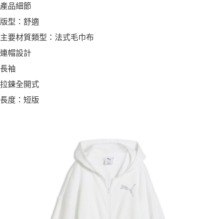
產品細節
版型：舒適
主要材質類型：法式毛巾布
連帽設計
長袖
拉鍊全開式
長度：短版