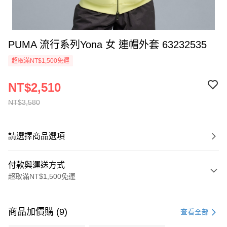
PUMA 流行系列Yona 女 連帽外套 63232535
超取滿NT$1,500免運
NT$2,510
NT$3,580
請選擇商品選項
付款與運送方式
超取滿NT$1,500免運
付款方式
信用卡一次付款
商品加價購 (9)
查看全部