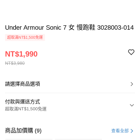
Under Armour Sonic 7 女 慢跑鞋 3028003-014
超取滿NT$1,500免運
NT$1,990
NT$3,980
請選擇商品選項
付款與運送方式
超取滿NT$1,500免運
付款方式
信用卡一次付款
商品加價購 (9)
查看全部