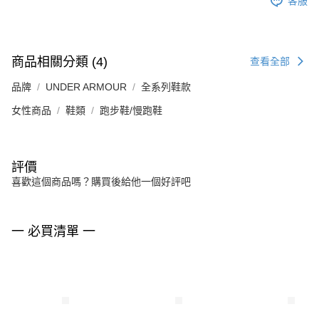
客服
商品相關分類 (4)
查看全部
品牌
UNDER ARMOUR
全系列鞋款
女性商品
鞋類
跑步鞋/慢跑鞋
評價
喜歡這個商品嗎？購買後給他一個好評吧
一 必買清單 一