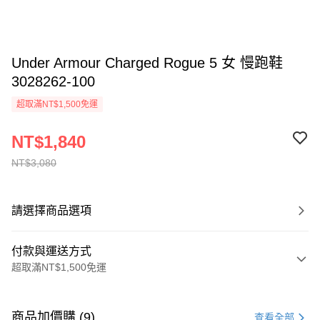
Under Armour Charged Rogue 5 女 慢跑鞋
3028262-100
超取滿NT$1,500免運
NT$1,840
NT$3,080
請選擇商品選項
付款與運送方式
超取滿NT$1,500免運
付款方式
信用卡一次付款
商品加價購 (9)
查看全部