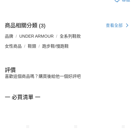
商品相關分類 (3)
查看全部
品牌
UNDER ARMOUR
全系列鞋款
女性商品
鞋類
跑步鞋/慢跑鞋
評價
喜歡這個商品嗎？購買後給他一個好評吧
一 必買清單 一