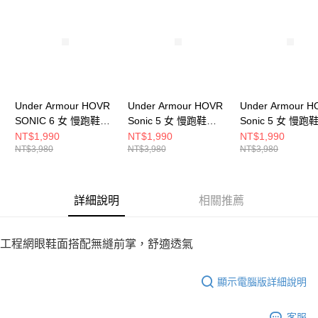
請求用戶進行身份認證。
５．嚴禁一人註冊多個帳號或使用他人資訊註冊。若發現惡意使用之情形，
恩沛科技股份有限公司將有權停止該用戶之使用額度並採取法律行動。
Under Armour HOVR
Under Armour HOVR
Under Armour 
SONIC 6 女 慢跑鞋
Sonic 5 女 慢跑鞋
Sonic 5 女 慢跑
3026128-101
3024906-102
3024906-001
NT$1,990
NT$1,990
NT$1,990
NT$3,980
NT$3,980
NT$3,980
詳細說明
相關推薦
工程網眼鞋面搭配無縫前掌，舒適透氣
顯示電腦版詳細說明
客服