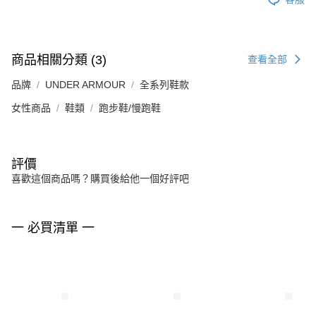
商品相關分類 (3)
查看全部
品牌
UNDER ARMOUR
全系列鞋款
女性商品
鞋類
跑步鞋/慢跑鞋
評價
喜歡這個商品嗎？購買後給他一個好評吧
一 必買清單 一