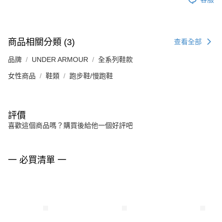
商品相關分類 (3)
查看全部
品牌
UNDER ARMOUR
全系列鞋款
女性商品
鞋類
跑步鞋/慢跑鞋
評價
喜歡這個商品嗎？購買後給他一個好評吧
一 必買清單 一