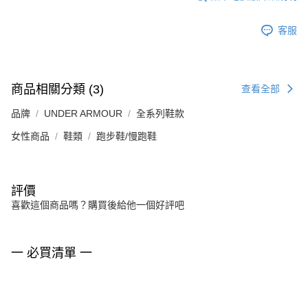
客服
商品相關分類 (3)
查看全部
品牌
UNDER ARMOUR
全系列鞋款
女性商品
鞋類
跑步鞋/慢跑鞋
評價
喜歡這個商品嗎？購買後給他一個好評吧
一 必買清單 一