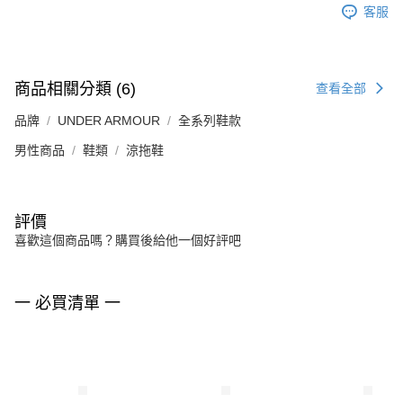
客服
商品相關分類 (6)
查看全部
品牌
UNDER ARMOUR
全系列鞋款
男性商品
鞋類
涼拖鞋
評價
喜歡這個商品嗎？購買後給他一個好評吧
一 必買清單 一