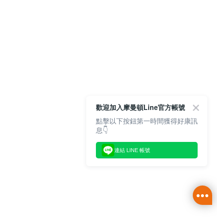
歡迎加入摩曼頓Line官方帳號
點擊以下按鈕第一時間獲得好康訊
息👇
連結 LINE 帳號