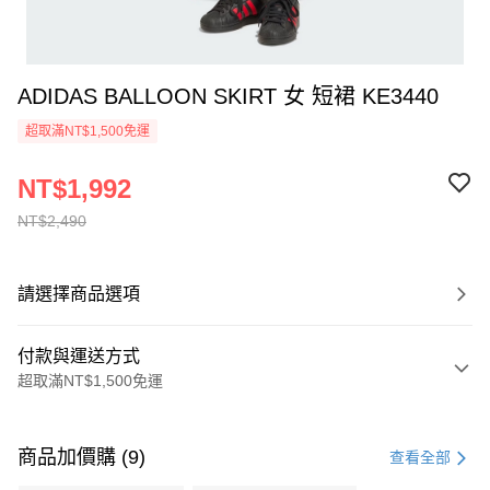
ADIDAS BALLOON SKIRT 女 短裙 KE3440
超取滿NT$1,500免運
NT$1,992
NT$2,490
請選擇商品選項
付款與運送方式
超取滿NT$1,500免運
付款方式
信用卡一次付款
商品加價購 (9)
查看全部