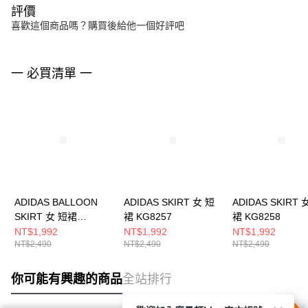
評價
喜歡這個商品嗎？購買後給他一個好評吧
一 必買清單 一
ADIDAS BALLOON
ADIDAS SKIRT 女 短
ADIDAS SKIRT 
SKIRT 女 短裙
裙 KG8257
裙 KG8258
KD0299
NT$1,992
NT$1,992
NT$1,992
NT$2,490
NT$2,490
NT$2,490
你可能有興趣的商品
全站排行