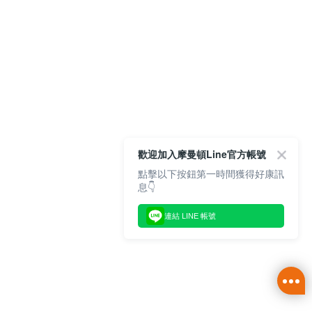
歡迎加入摩曼頓Line官方帳號
點擊以下按鈕第一時間獲得好康訊
息👇
連結 LINE 帳號