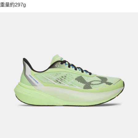
重量約297g