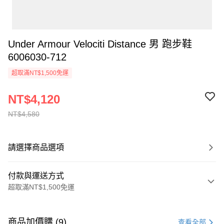
Under Armour Velociti Distance 男 跑步鞋
6006030-712
超取滿NT$1,500免運
NT$4,120
NT$4,580
請選擇商品選項
付款與運送方式
超取滿NT$1,500免運
付款方式
信用卡一次付款
商品加價購 (9)
查看全部