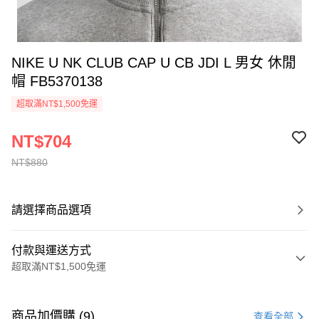
NIKE U NK CLUB CAP U CB JDI L 男女 休閒
帽 FB5370138
超取滿NT$1,500免運
NT$704
NT$880
請選擇商品選項
付款與運送方式
超取滿NT$1,500免運
付款方式
信用卡一次付款
商品加價購 (9)
查看全部