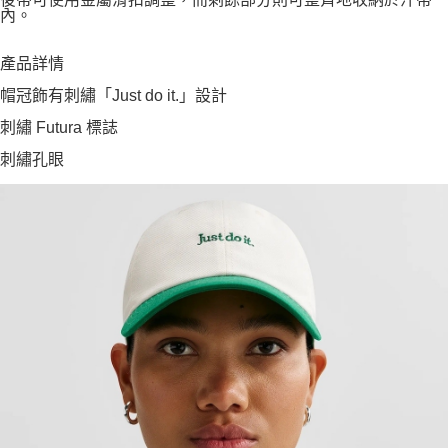
內。
產品詳情
帽冠飾有刺繡「Just do it.」設計
刺繡 Futura 標誌
刺繡孔眼