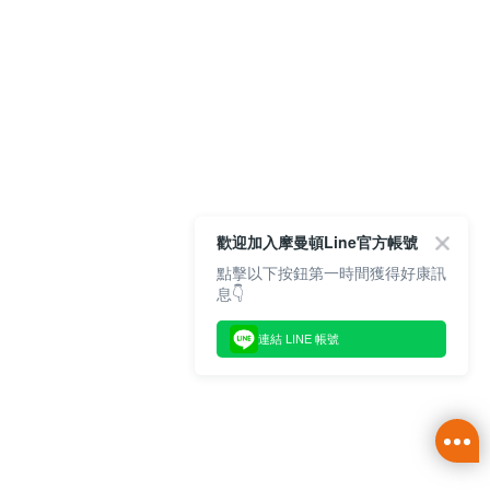
歡迎加入摩曼頓Line官方帳號
點擊以下按鈕第一時間獲得好康訊
息👇
連結 LINE 帳號