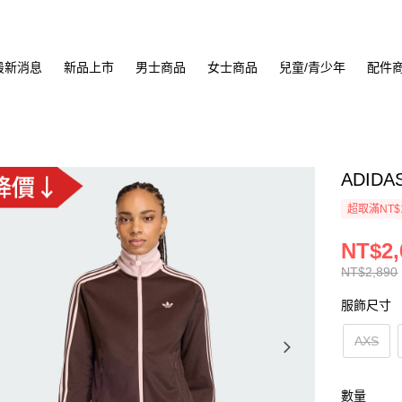
最新消息
新品上市
男士商品
女士商品
兒童/青少年
配件
ADIDA
超取滿NT$
NT$2,
NT$2,890
服飾尺寸
AXS
數量