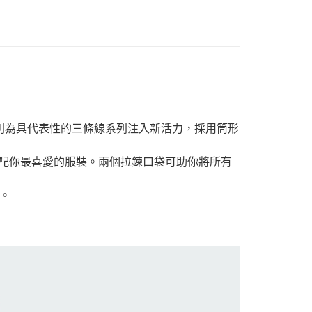
該系列為具代表性的三條線系列注入新活力，採用筒形
搭配你最喜愛的服裝。兩個拉鍊口袋可助你將所有
。