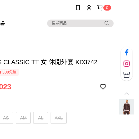
0
商品
S CLASSIC TT 女 休閒外套 KD3742
1,500免運
023
AS
AM
AL
AXL