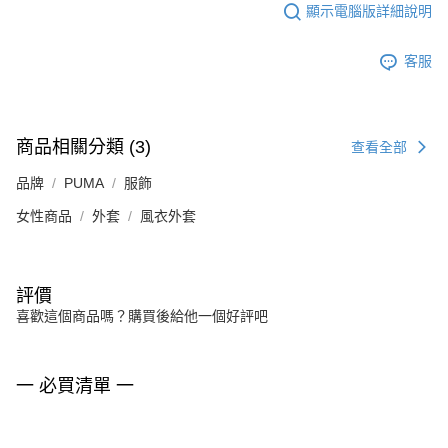
顯示電腦版詳細說明
客服
商品相關分類 (3)
查看全部
品牌
PUMA
服飾
女性商品
外套
風衣外套
評價
喜歡這個商品嗎？購買後給他一個好評吧
一 必買清單 一