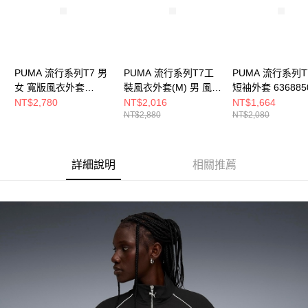
PUMA 流行系列T7 男
PUMA 流行系列T7工
PUMA 流行系列T
女 寬版風衣外套
裝風衣外套(M) 男 風衣
短袖外套 636885
62691301
外套 63209201
NT$2,780
NT$2,016
NT$1,664
NT$2,880
NT$2,080
詳細說明
相關推薦