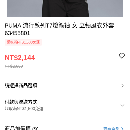
PUMA 流行系列T7燈籠袖 女 立領風衣外套
63455801
超取滿NT$1,500免運
NT$2,144
NT$2,680
請選擇商品選項
付款與運送方式
超取滿NT$1,500免運
付款方式
信用卡一次付款
商品加價購 (9)
查看全部