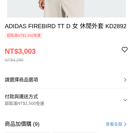
ADIDAS FIREBIRD TT D 女 休閒外套 KD2892
超取滿NT$1,500免運
NT$3,003
NT$4,290
請選擇商品選項
付款與運送方式
超取滿NT$1,500免運
付款方式
信用卡一次付款
商品加價購 (9)
查看全部