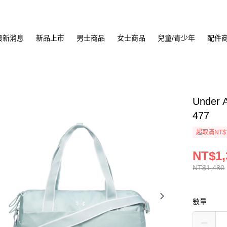
最新消息
新品上市
男士商品
女士商品
兒童/青少年
配件
Under 
477
超取滿NT$
NT$1,
NT$1,480
數量