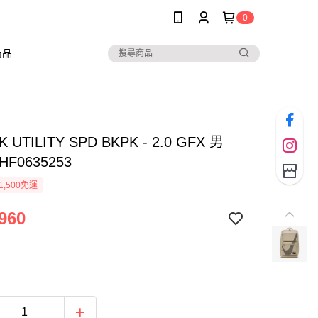
0
商品
K UTILITY SPD BKPK - 2.0 GFX 男
F0635253
1,500免運
960