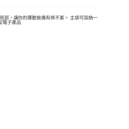
底部，讓你的運動裝備有條不紊。 主袋可容納一
型電子產品