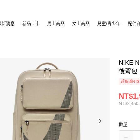
最新消息
新品上市
男士商品
女士商品
兒童/青少年
配件
NIKE N
後背包 H
超取滿NT$
NT$1,
NT$2,450
數量