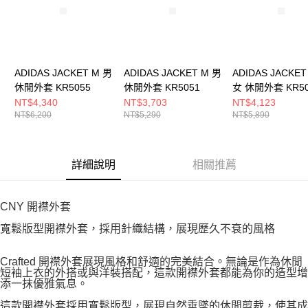
ADIDAS JACKET M 男
ADIDAS JACKET M 男
ADIDAS JACKET
休閒外套 KR5055
休閒外套 KR5051
女 休閒外套 KR50
NT$4,340
NT$3,703
NT$4,123
NT$6,200
NT$5,290
NT$5,890
詳細說明
相關推薦
CNY 開襟外套
寬鬆版型開襟外套，採用針織結構，展現歷久不衰的風格
Crafted 開襟外套展現風格和舒適的完美結合。無論是作為休閒
短袖上衣的外搭或與洋裝搭配，這款開襟外套都能為你的造型增
添一抹優雅氣息。
這款開襟外套採用寬鬆版型，展現自然垂墜的休閒剪裁，使其成