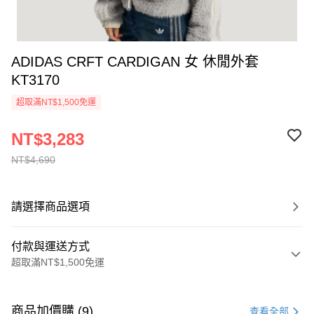
ADIDAS CRFT CARDIGAN 女 休閒外套
KT3170
超取滿NT$1,500免運
NT$3,283
NT$4,690
請選擇商品選項
付款與運送方式
超取滿NT$1,500免運
付款方式
信用卡一次付款
商品加價購 (9)
查看全部