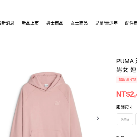
最新消息
新品上市
男士商品
女士商品
兒童/青少年
配件
PUMA
男女 連
超取滿NT$
NT$2,
服飾尺寸
XXS