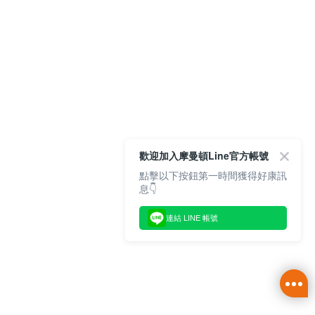
歡迎加入摩曼頓Line官方帳號
點擊以下按鈕第一時間獲得好康訊
息👇
連結 LINE 帳號