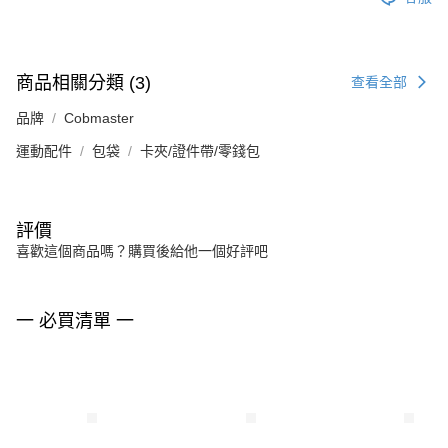
商品相關分類 (3)
查看全部
品牌
Cobmaster
運動配件
包袋
卡夾/證件帶/零錢包
評價
喜歡這個商品嗎？購買後給他一個好評吧
一 必買清單 一