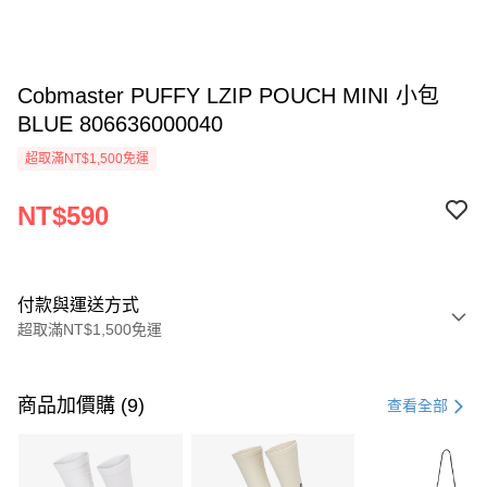
Cobmaster PUFFY LZIP POUCH MINI 小包
BLUE 806636000040
超取滿NT$1,500免運
NT$590
付款與運送方式
超取滿NT$1,500免運
付款方式
信用卡一次付款
商品加價購 (9)
查看全部
信用卡分期付款
3 期 0 利率 每期
NT$196
21家銀行