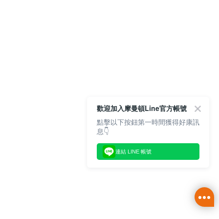
歡迎加入摩曼頓Line官方帳號
點擊以下按鈕第一時間獲得好康訊
息👇
連結 LINE 帳號