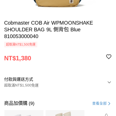
Cobmaster COB Air WPMOONSHAKE
SHOULDER BAG 9L 側背包 Blue
810053000040
超取滿NT$1,500免運
NT$1,380
付款與運送方式
超取滿NT$1,500免運
付款方式
信用卡一次付款
商品加價購 (9)
查看全部
信用卡分期付款