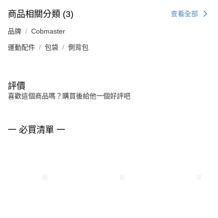
商品相關分類 (3)
查看全部
品牌
Cobmaster
運動配件
包袋
側背包
評價
喜歡這個商品嗎？購買後給他一個好評吧
一 必買清單 一