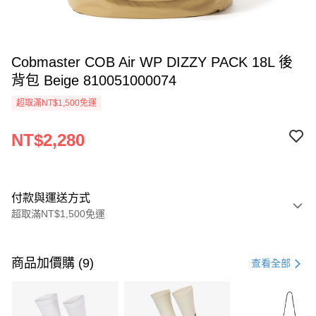
Cobmaster COB Air WP DIZZY PACK 18L 後
背包 Beige 810051000074
超取滿NT$1,500免運
NT$2,280
付款與運送方式
超取滿NT$1,500免運
付款方式
信用卡一次付款
商品加價購 (9)
查看全部
信用卡分期付款
3 期 0 利率 每期
NT$760
21家銀行