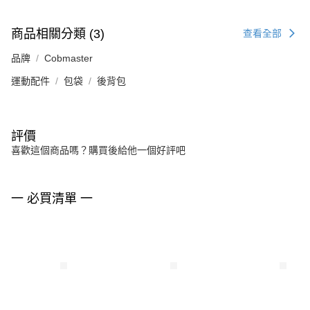
商品相關分類 (3)
查看全部
品牌
Cobmaster
運動配件
包袋
後背包
評價
喜歡這個商品嗎？購買後給他一個好評吧
一 必買清單 一