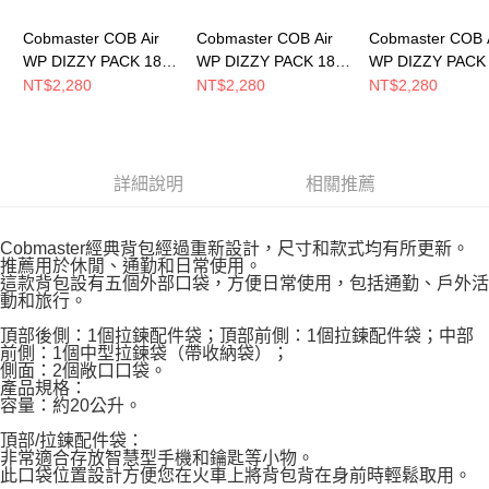
Cobmaster COB Air
Cobmaster COB Air
Cobmaster COB 
WP DIZZY PACK 18L
WP DIZZY PACK 18L
WP DIZZY PACK
後背包 Black
後背包 Purple
後背包 Green
NT$2,280
NT$2,280
NT$2,280
810051000080
810051000050
810051000030
詳細說明
相關推薦
Cobmaster經典背包經過重新設計，尺寸和款式均有所更新。
推薦用於休閒、通勤和日常使用。
這款背包設有五個外部口袋，方便日常使用，包括通勤、戶外活
動和旅行。
頂部後側：1個拉鍊配件袋；頂部前側：1個拉鍊配件袋；中部
前側：1個中型拉鍊袋（帶收納袋）；
側面：2個敞口口袋。
產品規格：
容量：約20公升。
頂部/拉鍊配件袋：
非常適合存放智慧型手機和鑰匙等小物。
此口袋位置設計方便您在火車上將背包背在身前時輕鬆取用。