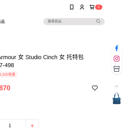
0
商品
Armour 女 Studio Cinch 女 托特包
7-498
1,500免運
870