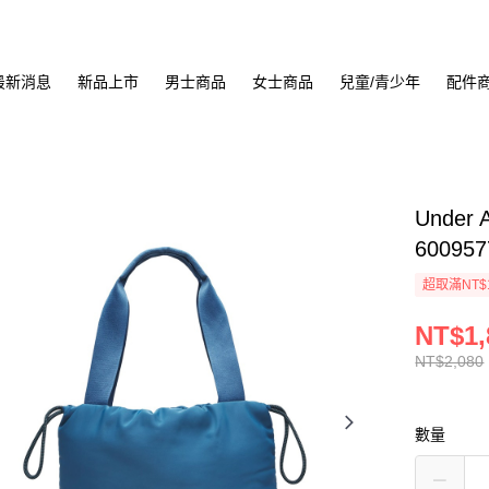
最新消息
新品上市
男士商品
女士商品
兒童/青少年
配件
Under 
600957
超取滿NT$
NT$1,
NT$2,080
數量