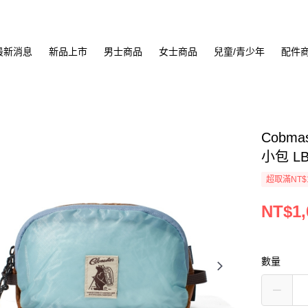
最新消息
新品上市
男士商品
女士商品
兒童/青少年
配件
Cobma
小包 LB
超取滿NT$
NT$1,
數量