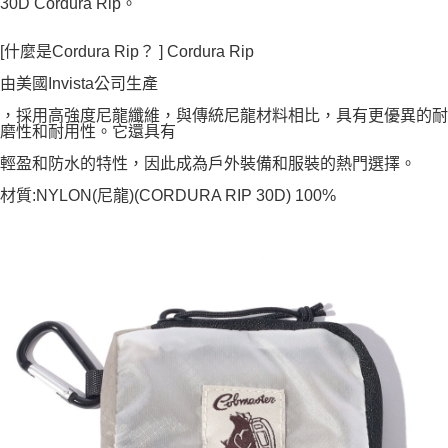
30D Cordura Rip。
[什麼是Cordura Rip？ ] Cordura Rip
由美國Invista公司生產
，採用高強度尼龍纖維，與傳統尼龍材料相比，具有更優異的耐
磨性和耐用性。它還具有
輕盈和防水的特性，因此成為戶外裝備和服裝的熱門選擇。
材質:NYLON(尼龍)(CORDURA RIP 30D) 100%