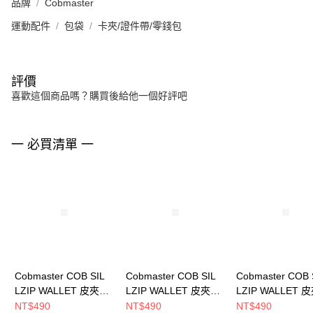
品牌
Cobmaster
運動配件
包袋
卡夾/證件帶/零錢包
評價
喜歡這個商品嗎？購買後給他一個好評吧
一 必買清單 一
Cobmaster COB SIL
Cobmaster COB SIL
Cobmaster COB 
LZIP WALLET 皮夾
LZIP WALLET 皮夾
LZIP WALLET 
Black 810212000080
Green 810212000030
Pink 810212000
NT$490
NT$490
NT$490