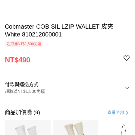
Cobmaster COB SIL LZIP WALLET 皮夾
White 810212000001
超取滿NT$1,500免運
NT$490
付款與運送方式
超取滿NT$1,500免運
付款方式
信用卡一次付款
商品加價購 (9)
查看全部
信用卡分期付款
3 期 0 利率 每期
NT$163
21家銀行