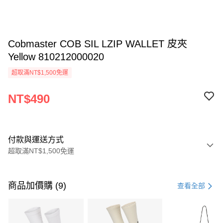
Cobmaster COB SIL LZIP WALLET 皮夾
Yellow 810212000020
超取滿NT$1,500免運
NT$490
付款與運送方式
超取滿NT$1,500免運
付款方式
信用卡一次付款
商品加價購 (9)
查看全部
信用卡分期付款
3 期 0 利率 每期
NT$163
21家銀行