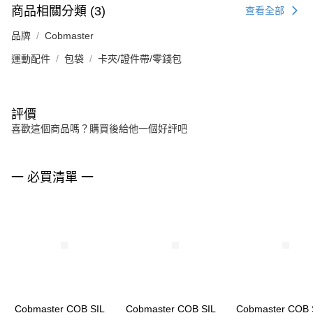
商品相關分類 (3)
查看全部
品牌
Cobmaster
運動配件
包袋
卡夾/證件帶/零錢包
評價
喜歡這個商品嗎？購買後給他一個好評吧
一 必買清單 一
Cobmaster COB SIL
Cobmaster COB SIL
Cobmaster COB 