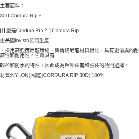
主要面料：
30D Cordura Rip。
[什麼是Cordura Rip？ ] Cordura Rip
由美國Invista公司生產
，採用高強度尼龍纖維，與傳統尼龍材料相比，具有更優異的耐
磨性和耐用性。它還具有
輕盈和防水的特性，因此成為戶外裝備和服裝的熱門選擇。
材質:NYLON(尼龍)(CORDURA RIP 30D) 100%