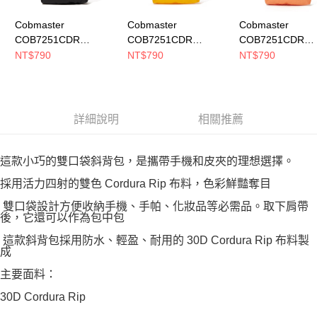
Cobmaster
Cobmaster
Cobmaster
COB7251CDR
COB7251CDR
COB7251CDR
JEREMY SACOCHE
JEREMY SACOCHE
JEREMY SACOC
NT$790
NT$790
NT$790
側背包 Black
側背包 Yellow
側背包 Brick
810213000080
810213000020
810213000065
詳細說明
相關推薦
這款小巧的雙口袋斜背包，是攜帶手機和皮夾的理想選擇。
採用活力四射的雙色 Cordura Rip 布料，色彩鮮豔奪目
雙口袋設計方便收納手機、手帕、化妝品等必需品。取下肩帶
後，它還可以作為包中包
這款斜背包採用防水、輕盈、耐用的 30D Cordura Rip 布料製
成
主要面料：
30D Cordura Rip