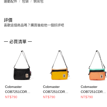
運動配件
包袋
側背包
評價
喜歡這個商品嗎？購買後給他一個好評吧
一 必買清單 一
Cobmaster
Cobmaster
Cobmaster
COB7251CDR
COB7251CDR
COB7251CDR
JEREMY SACOCHE
JEREMY SACOCHE
JEREMY SACOC
NT$790
NT$790
NT$790
側背包 Black
側背包 Yellow
側背包 Brick
810213000080
810213000020
810213000065