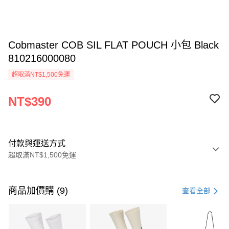
Cobmaster COB SIL FLAT POUCH 小包 Black
810216000080
超取滿NT$1,500免運
NT$390
付款與運送方式
超取滿NT$1,500免運
付款方式
信用卡一次付款
商品加價購 (9)
查看全部
信用卡分期付款
3 期 0 利率 每期
NT$130
21家銀行