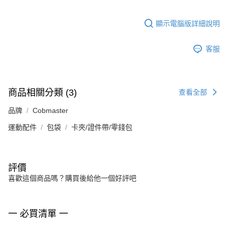
顯示電腦版詳細說明
客服
商品相關分類 (3)
查看全部
品牌
Cobmaster
運動配件
包袋
卡夾/證件帶/零錢包
評價
喜歡這個商品嗎？購買後給他一個好評吧
一 必買清單 一