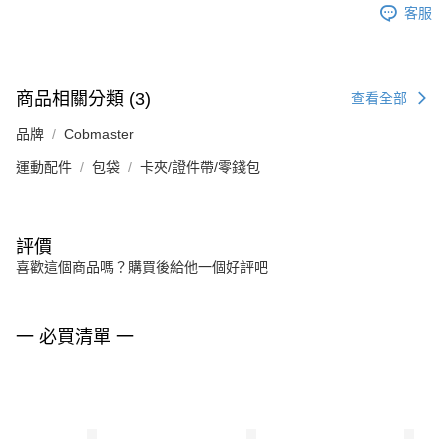
客服
商品相關分類 (3)
查看全部
品牌
Cobmaster
運動配件
包袋
卡夾/證件帶/零錢包
評價
喜歡這個商品嗎？購買後給他一個好評吧
一 必買清單 一