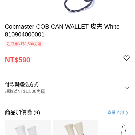
Cobmaster COB CAN WALLET 皮夾 White
810904000001
超取滿NT$1,500免運
NT$590
付款與運送方式
超取滿NT$1,500免運
付款方式
信用卡一次付款
商品加價購 (9)
查看全部
信用卡分期付款
3 期 0 利率 每期
NT$196
21家銀行