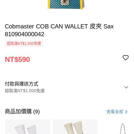
Cobmaster COB CAN WALLET 皮夾 Sax
810904000042
超取滿NT$1,500免運
NT$590
付款與運送方式
超取滿NT$1,500免運
付款方式
信用卡一次付款
商品加價購 (9)
查看全部
信用卡分期付款
3 期 0 利率 每期
NT$196
21家銀行