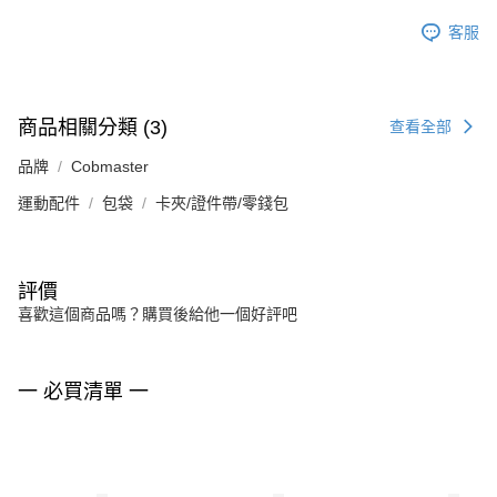
客服
商品相關分類 (3)
查看全部
品牌
Cobmaster
運動配件
包袋
卡夾/證件帶/零錢包
評價
喜歡這個商品嗎？購買後給他一個好評吧
一 必買清單 一