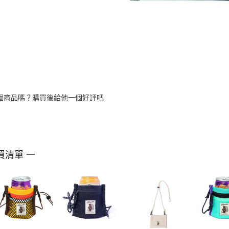
個商品嗎？購買後給他一個好評吧
買清單 一