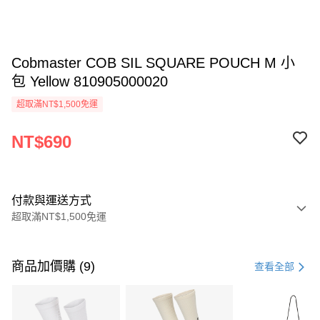
Cobmaster COB SIL SQUARE POUCH M 小
包 Yellow 810905000020
超取滿NT$1,500免運
NT$690
付款與運送方式
超取滿NT$1,500免運
付款方式
信用卡一次付款
商品加價購 (9)
查看全部
信用卡分期付款
3 期 0 利率 每期
NT$230
21家銀行