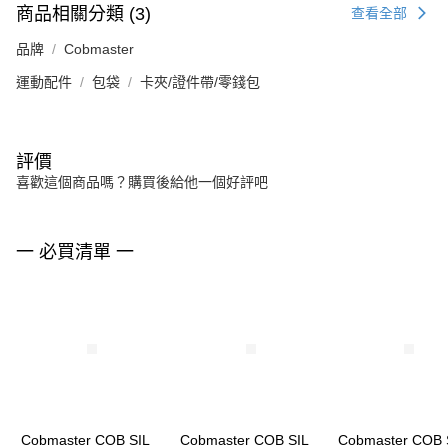
商品相關分類 (3)
查看全部
品牌
Cobmaster
運動配件
包袋
卡夾/證件帶/零錢包
評價
喜歡這個商品嗎？購買後給他一個好評吧
一 必買清單 一
Cobmaster COB SIL
Cobmaster COB SIL
Cobmaster COB 