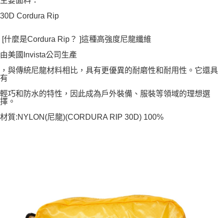
主要面料：
30D Cordura Rip
[什麼是Cordura Rip？ ]這種高強度尼龍纖維
由美國Invista公司生產
，與傳統尼龍材料相比，具有更優異的耐磨性和耐用性。它還具
有
輕巧和防水的特性，因此成為戶外裝備、服裝等領域的理想選
擇。
材質:NYLON(尼龍)(CORDURA RIP 30D) 100%