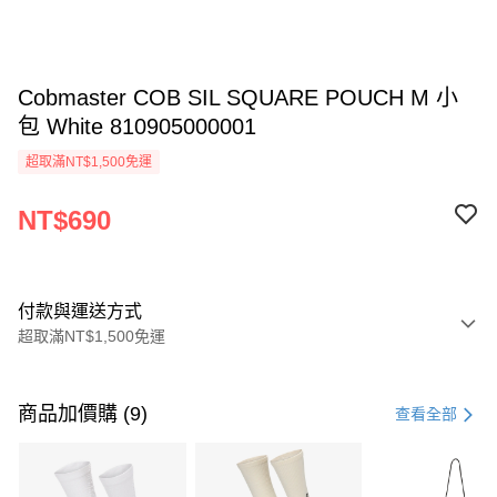
Cobmaster COB SIL SQUARE POUCH M 小
包 White 810905000001
超取滿NT$1,500免運
NT$690
付款與運送方式
超取滿NT$1,500免運
付款方式
信用卡一次付款
商品加價購 (9)
查看全部
信用卡分期付款
3 期 0 利率 每期
NT$230
21家銀行