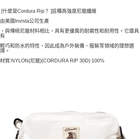
[什麼是Cordura Rip？ ]這種高強度尼龍纖維
由美國Invista公司生產
，與傳統尼龍材料相比，具有更優異的耐磨性和耐用性。它還具
有
輕巧和防水的特性，因此成為戶外裝備、服裝等領域的理想選
擇。
材質:NYLON(尼龍)(CORDURA RIP 30D) 100%