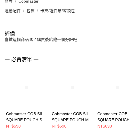
品牌
Cobmaster
運動配件
包袋
卡夾/證件帶/零錢包
評價
喜歡這個商品嗎？購買後給他一個好評吧
一 必買清單 一
Cobmaster COB SIL
Cobmaster COB SIL
Cobmaster COB 
SQUARE POUCH S
SQUARE POUCH M
SQUARE POUCH
小包 White
小包 Black
小包 Yellow
NT$590
NT$690
NT$690