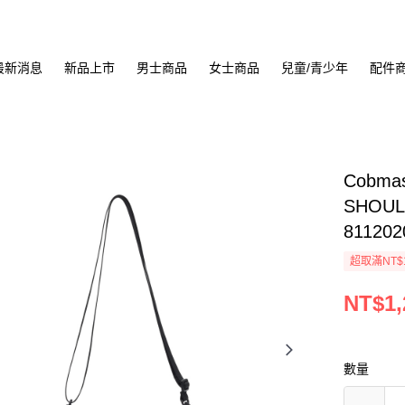
最新消息
新品上市
男士商品
女士商品
兒童/青少年
配件
Cobma
SHOUL
811202
超取滿NT$
NT$1,
數量