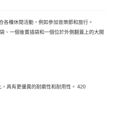
非常適合各種休閒活動，例如參加音樂節和旅行。
袋、一個後置插袋和一個位於外側翻蓋上的大開
相比，具有更優異的耐磨性和耐用性。 420