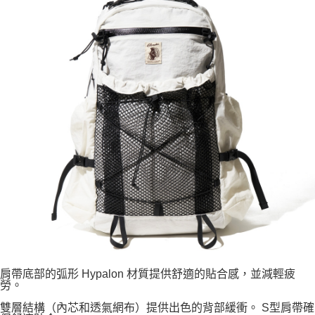
肩帶底部的弧形 Hypalon 材質提供舒適的貼合感，並減輕疲
勞。
雙層結構（內芯和透氣網布）提供出色的背部緩衝。 S型肩帶確