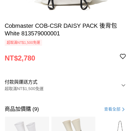
Cobmaster COB-CSR DAISY PACK 後背包
White 813579000001
超取滿NT$1,500免運
NT$2,780
付款與運送方式
超取滿NT$1,500免運
付款方式
信用卡一次付款
商品加價購 (9)
查看全部
信用卡分期付款
3 期 0 利率 每期
NT$926
21家銀行