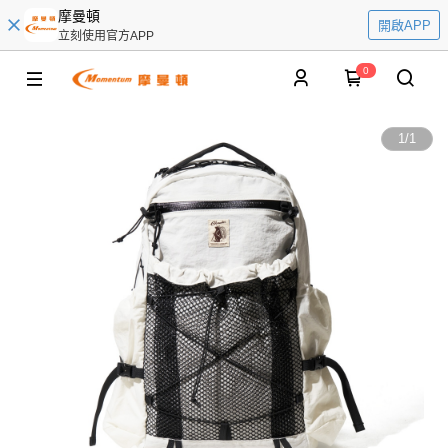
摩曼頓
開啟APP
立刻使用官方APP
0
1
/
1