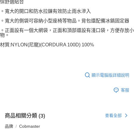
保舒適貼合
。寬大的開口和防水拉鍊有效防止雨水滲入
。寬大的側袋可容納小型座椅等物品。背包還配備冰鎬固定器
。正面設有一個大網袋，正面和頂部還設有淺口袋，方便存放小
物。
材質:NYLON(尼龍)(CORDURA 100D) 100%
顯示電腦版詳細說明
客服
商品相關分類 (3)
查看全部
品牌
Cobmaster